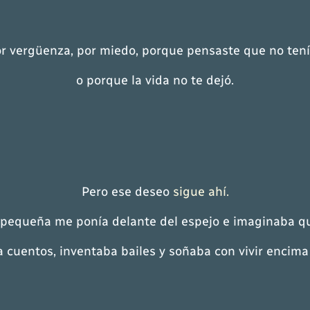
r vergüenza, por miedo, porque pensaste que no tenía
o porque la vida no te dejó.
Pero ese deseo
sigue ahí.
pequeña me ponía delante del espejo e imaginaba q
a cuentos, inventaba bailes y soñaba con vivir encima