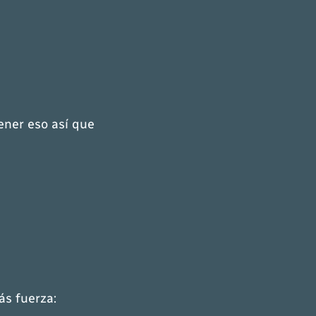
ener eso así que
s fuerza: