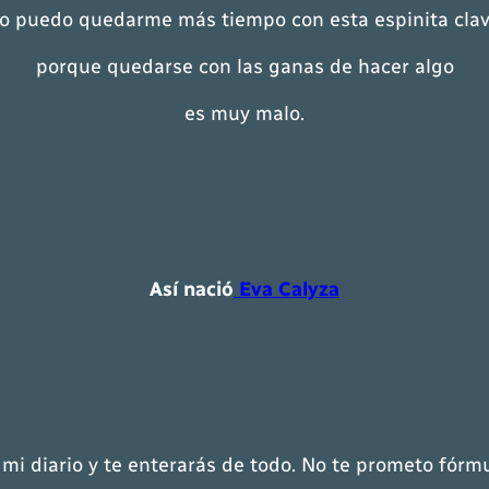
o puedo quedarme más tiempo con esta espinita cla
porque quedarse con las ganas de hacer algo
es muy malo.
Así nació
Eva Calyza
 mi diario y te enterarás de todo. No te prometo fórm