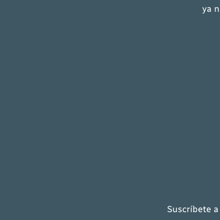
ya n
Suscríbete a