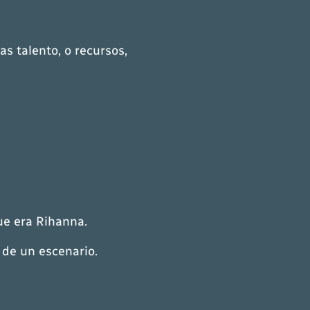
s talento, o recursos,
ue era Rihanna.
 de un escenario.