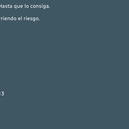
Hasta que lo consiga.
riendo el riesgo.
<3