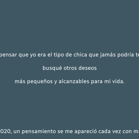
pensar que yo era el tipo de chica que jamás podría t
busqué otros deseos
más pequeños y alcanzables para mi vida.
2020, un pensamiento se me apareció cada vez con má